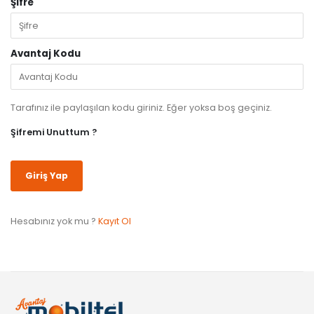
Şifre
Avantaj Kodu
Tarafınız ile paylaşılan kodu giriniz. Eğer yoksa boş geçiniz.
Şifremi Unuttum ?
Hesabınız yok mu ?
Kayıt Ol