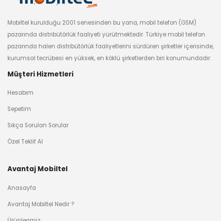
Mobiltel kurulduğu 2001 senesinden bu yana, mobil telefon (GSM)
pazarında distribütörlük faaliyeti yürütmektedir. Türkiye mobil telefon
pazarında halen distribütörlük faaliyetlerini sürdüren şirketler içerisinde,
kurumsal tecrübesi en yüksek, en köklü şirketlerden biri konumundadır.
Müşteri Hizmetleri
Hesabım
Sepetim
Sıkça Sorulan Sorular
Özel Teklif Al
Avantaj Mobiltel
Anasayfa
Avantaj Mobiltel Nedir ?
Ürünlerimiz