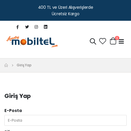
400 TL ve Üzeri Alışverişlerde
Ücretsiz Kargo
0
Giriş Yap
Giriş Yap
E-Posta