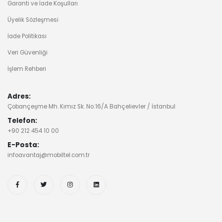
Garanti ve İade Koşulları
Üyelik Sözleşmesi
İade Politikası
Veri Güvenliği
İşlem Rehberi
Adres:
Çobançeşme Mh. Kımız Sk. No:16/A Bahçelievler / İstanbul
Telefon:
+90 212 454 10 00
E-Posta:
infoavantaj@mobiltel.com.tr