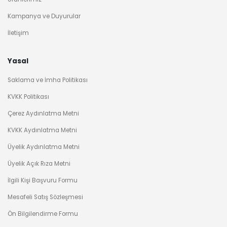
Kampanya ve Duyurular
İletişim
Yasal
Saklama ve İmha Politikası
KVKK Politikası
Çerez Aydınlatma Metni
KVKK Aydınlatma Metni
Üyelik Aydınlatma Metni
Üyelik Açık Rıza Metni
İlgili Kişi Başvuru Formu
Mesafeli Satış Sözleşmesi
Ön Bilgilendirme Formu