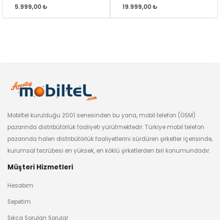
5.999,00 ₺
19.999,00 ₺
Mobiltel kurulduğu 2001 senesinden bu yana, mobil telefon (GSM)
pazarında distribütörlük faaliyeti yürütmektedir. Türkiye mobil telefon
pazarında halen distribütörlük faaliyetlerini sürdüren şirketler içerisinde,
kurumsal tecrübesi en yüksek, en köklü şirketlerden biri konumundadır.
Müşteri Hizmetleri
Hesabım
Sepetim
Sıkça Sorulan Sorular