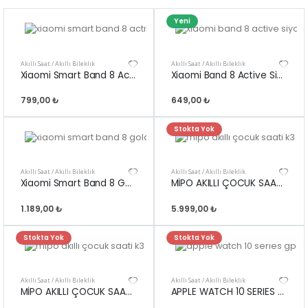
Yeni
Akıllı Saat / Akıllı Bileklik
Akıllı Saat / Akıllı Bileklik
Xiaomi Smart Band 8 Actıve Pembe
Xiaomi Band 8 Active Siyah
799,00 ₺
649,00 ₺
Stokta Yok
Akıllı Saat / Akıllı Bileklik
Akıllı Saat / Akıllı Bileklik
Xiaomi Smart Band 8 Gold
MİPO AKILLI ÇOCUK SAATİ K3 PEMBE
1.189,00 ₺
5.999,00 ₺
Stokta Yok
Stokta Yok
Akıllı Saat / Akıllı Bileklik
Akıllı Saat / Akıllı Bileklik
MİPO AKILLI ÇOCUK SAATİ K3 MAVİ
APPLE WATCH 10 SERIES GPS 46MM S-M SİYAH (OEM) (DEMO)